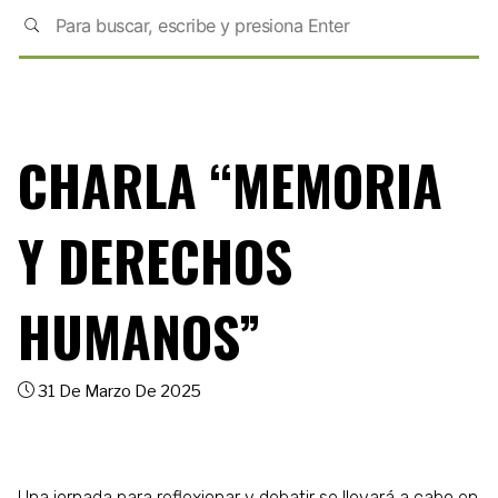
CHARLA “MEMORIA
Y DERECHOS
HUMANOS”
31 De Marzo De 2025
Una jornada para reflexionar y debatir se llevará a cabo en