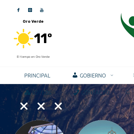
Oro Verde
11º
El tiempo en Oro Verde
PRINCIPAL
GOBIERNO
LOTEOS
CONTACTO