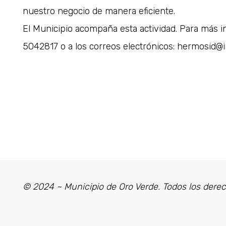
nuestro negocio de manera eficiente.
El Municipio acompaña esta actividad. Para más i
5042817 o a los correos electrónicos: hermosid@int
© 2024 ~ Municipio de Oro Verde. Todos los dere