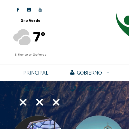
Oro Verde
7º
El tiempo en Oro Verde
PRINCIPAL
GOBIERNO
LOTEOS
CONTACTO