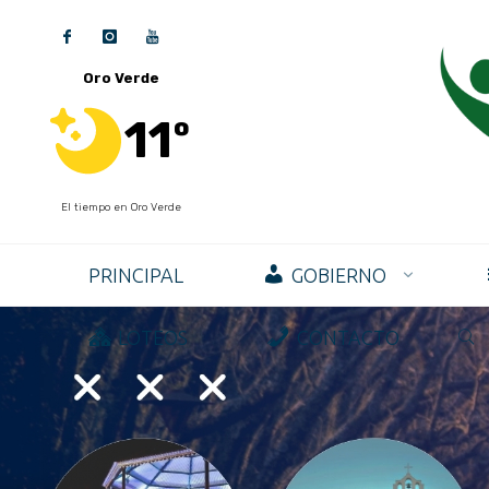
Oro Verde
11º
El tiempo en Oro Verde
PRINCIPAL
GOBIERNO
LOTEOS
CONTACTO