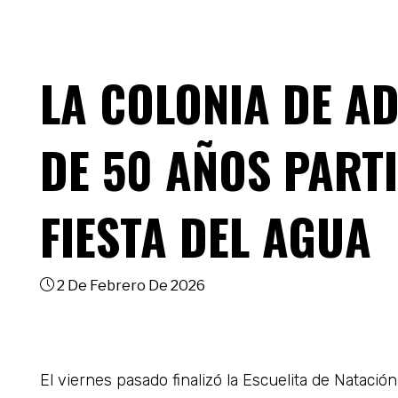
LA COLONIA DE A
DE 50 AÑOS PARTI
FIESTA DEL AGUA
2 De Febrero De 2026
El viernes pasado finalizó la Escuelita de Natació