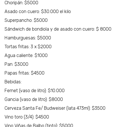
Choripán: $5000
Asado con cuero: $30.000 el kilo
Superpancho: $5000
Sándwich de bondiola y de asado con cuero: $ 8000
Hamburguesas: $5000
Tortas fritas: 3 x $2000
Agua caliente: $1000
Pan: $3000
Papas fritas: $4500
Bebidas:
Fernet (vaso de litro): $10.000
Gancia (vaso de litro): $8000
Cerveza Santa Fe/ Budweiser (lata 473ml): $3500
Vino toro (3/4): $4500
Vino Viñas de Balbo (tinto): $5000