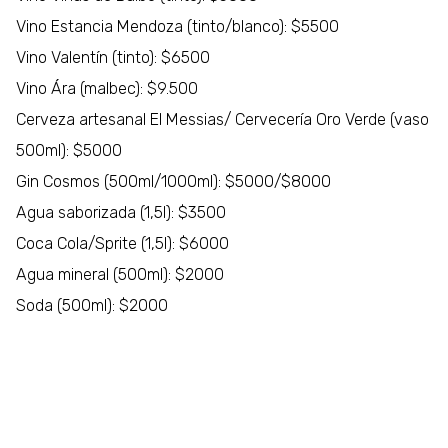
Vino Estancia Mendoza (tinto/blanco): $5500
Vino Valentín (tinto): $6500
Vino Ára (malbec): $9.500
Cerveza artesanal El Messias/ Cervecería Oro Verde (vaso
500ml): $5000
Gin Cosmos (500ml/1000ml): $5000/$8000
Agua saborizada (1,5l): $3500
Coca Cola/Sprite (1,5l): $6000
Agua mineral (500ml): $2000
Soda (500ml): $2000