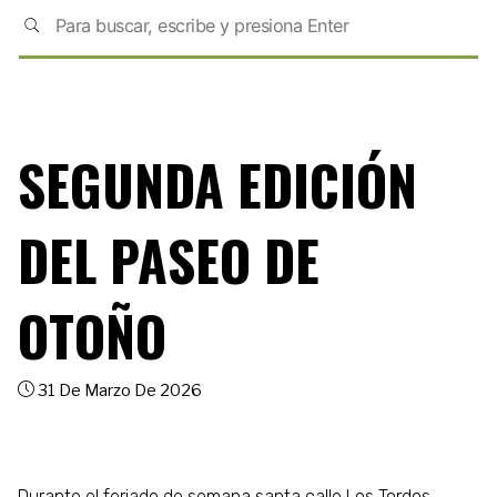
SEGUNDA EDICIÓN
DEL PASEO DE
OTOÑO
31 De Marzo De 2026
Durante el feriado de semana santa calle Los Tordos,