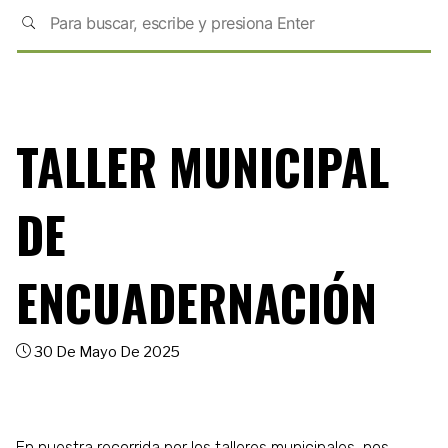
TALLER MUNICIPAL
DE
ENCUADERNACIÓN
30 De Mayo De 2025
En nuestra recorrida por los talleres municipales, nos