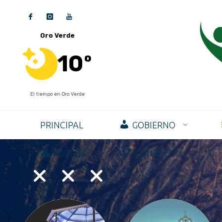
Oro Verde
10º
El tiempo en Oro Verde
PRINCIPAL
GOBIERNO
LOTEOS
CONTACTO