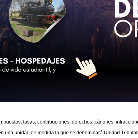
s impuestos, tasas, contribuciones, derechos, cánones, infracci
 en una
unidad de medida
la que se denominará Unidad Tributari