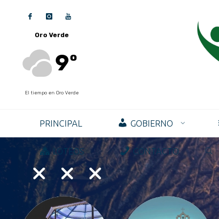
Oro Verde
9º
El tiempo en Oro Verde
PRINCIPAL
GOBIERNO
LOTEOS
CONTACTO