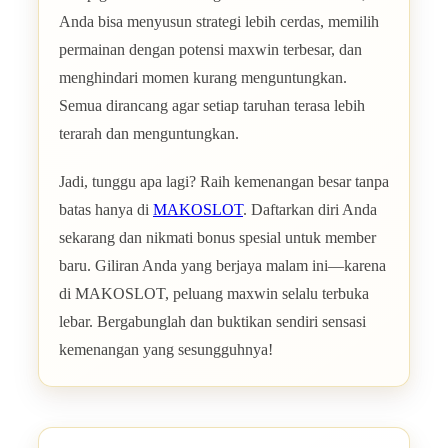
Anda bisa menyusun strategi lebih cerdas, memilih
permainan dengan potensi maxwin terbesar, dan
menghindari momen kurang menguntungkan.
Semua dirancang agar setiap taruhan terasa lebih
terarah dan menguntungkan.
Jadi, tunggu apa lagi? Raih kemenangan besar tanpa
batas hanya di
MAKOSLOT
. Daftarkan diri Anda
sekarang dan nikmati bonus spesial untuk member
baru. Giliran Anda yang berjaya malam ini—karena
di MAKOSLOT, peluang maxwin selalu terbuka
lebar. Bergabunglah dan buktikan sendiri sensasi
kemenangan yang sesungguhnya!