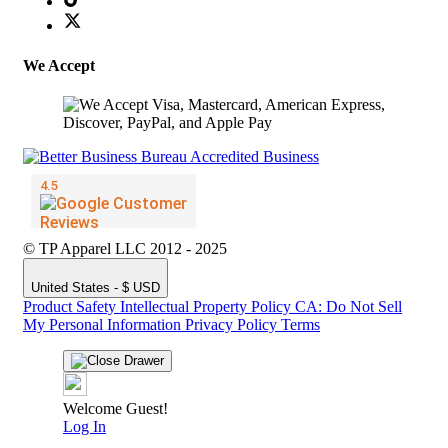
We Accept
© TP Apparel LLC 2012 - 2025
United States - $ USD
Product Safety
Intellectual Property Policy
CA: Do Not Sell
My Personal Information
Privacy Policy
Terms
Welcome Guest!
Log In