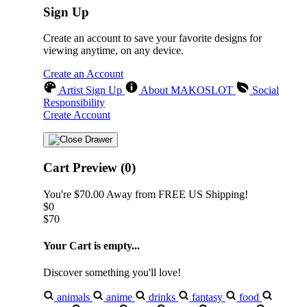
Sign Up
Create an account to save your favorite designs for
viewing anytime, on any device.
Create an Account
Artist Sign Up
About MAKOSLOT
Social
Responsibility
Create Account
Cart Preview (0)
You're
$70.00
Away from
FREE US Shipping!
$0
$70
Your Cart is empty...
Discover something you'll love!
animals
anime
drinks
fantasy
food