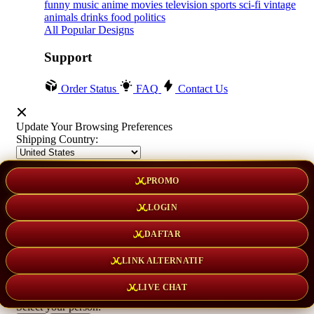
funny
music
anime
movies
television
sports
sci-fi
vintage
animals
drinks
food
politics
All Popular Designs
Support
Order Status
FAQ
Contact Us
Update Your Browsing Preferences
Shipping Country:
Currency:
PROMO
Cancel
LOGIN
DAFTAR
LINK ALTERNATIF
Katie:
5'10"
160
LIVE CHAT
Select your person: