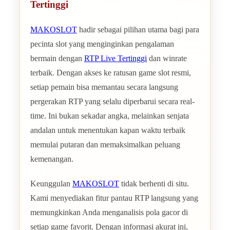
Tertinggi
MAKOSLOT
hadir sebagai pilihan utama bagi para
pecinta slot yang menginginkan pengalaman
bermain dengan
RTP Live Tertinggi
dan winrate
terbaik. Dengan akses ke ratusan game slot resmi,
setiap pemain bisa memantau secara langsung
pergerakan RTP yang selalu diperbarui secara real-
time. Ini bukan sekadar angka, melainkan senjata
andalan untuk menentukan kapan waktu terbaik
memulai putaran dan memaksimalkan peluang
kemenangan.
Keunggulan
MAKOSLOT
tidak berhenti di situ.
Kami menyediakan fitur pantau RTP langsung yang
memungkinkan Anda menganalisis pola gacor di
setiap game favorit. Dengan informasi akurat ini,