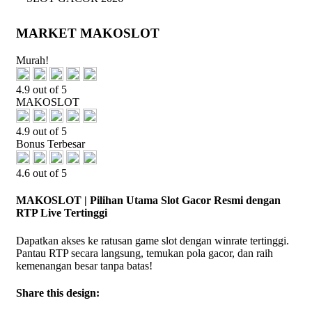
MARKET MAKOSLOT
Murah!
4.9 out of 5
MAKOSLOT
4.9 out of 5
Bonus Terbesar
4.6 out of 5
MAKOSLOT | Pilihan Utama Slot Gacor Resmi dengan
RTP Live Tertinggi
Dapatkan akses ke ratusan game slot dengan winrate tertinggi.
Pantau RTP secara langsung, temukan pola gacor, dan raih
kemenangan besar tanpa batas!
Share this design: