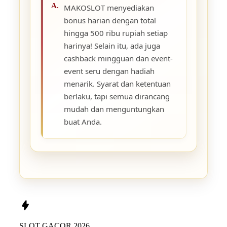
MAKOSLOT menyediakan
bonus harian dengan total
hingga 500 ribu rupiah setiap
harinya! Selain itu, ada juga
cashback mingguan dan event-
event seru dengan hadiah
menarik. Syarat dan ketentuan
berlaku, tapi semua dirancang
mudah dan menguntungkan
buat Anda.
SLOT GACOR 2026