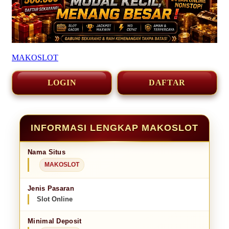
MAKOSLOT
LOGIN
DAFTAR
INFORMASI LENGKAP MAKOSLOT
Nama Situs
MAKOSLOT
Jenis Pasaran
Slot Online
Minimal Deposit