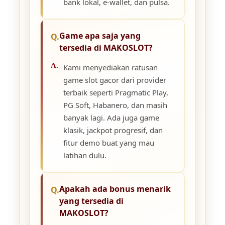
bank lokal, e-wallet, dan pulsa.
Game apa saja yang
tersedia di MAKOSLOT?
Kami menyediakan ratusan
game slot gacor dari provider
terbaik seperti Pragmatic Play,
PG Soft, Habanero, dan masih
banyak lagi. Ada juga game
klasik, jackpot progresif, dan
fitur demo buat yang mau
latihan dulu.
Apakah ada bonus menarik
yang tersedia di
MAKOSLOT?